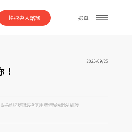
快速專人諮詢
選單
2025/09/25
你！
缺點
#品牌辨識度
#使用者體驗
#網站維護