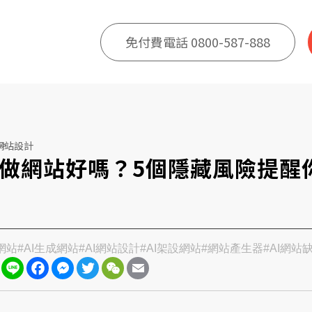
免付費電話 0800-587-888
網站設計
i做網站好嗎？5個隱藏風險提醒
網站
#AI生成網站
#AI網站設計
#AI架設網站
#網站產生器
#AI網站
Line
Facebook
Messenger
Twitter
WeChat
Email
：