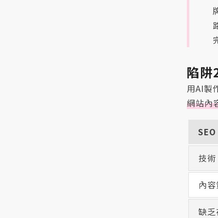
陷阱
用AI
網站內
SEO
技術
內容
缺乏