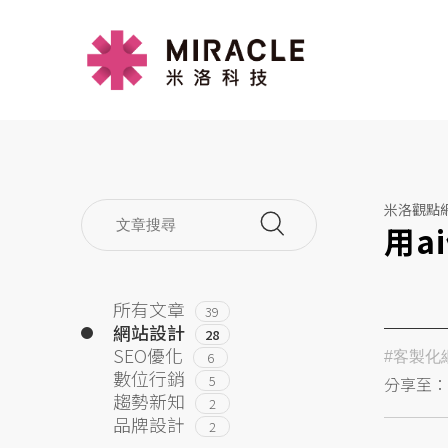
米洛觀點
用a
所有文章
39
網站設計
28
SEO優化
6
#客製化
數位行銷
5
分享至
趨勢新知
2
品牌設計
2