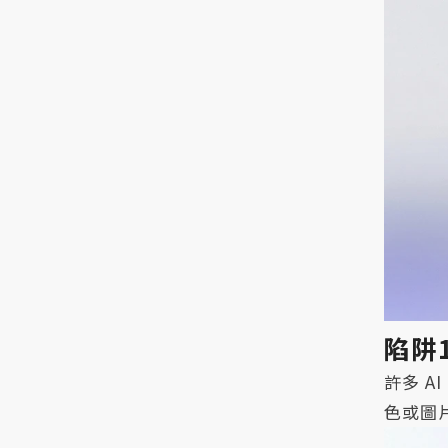
陷阱
許多 
色或圖