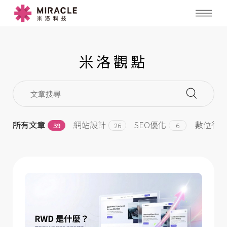
米洛觀點
所有文章
網站設計
SEO優化
數位行
39
26
6