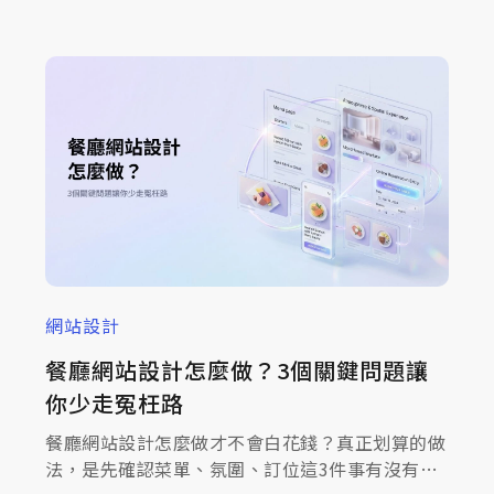
網站設計
餐廳網站設計怎麼做？3個關鍵問題讓
你少走冤枉路
餐廳網站設計怎麼做才不會白花錢？真正划算的做
法，是先確認菜單、氛圍、訂位這3件事有沒有讓