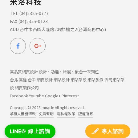
米洛科技
TEL (04)2325-0777
FAX (04)2325-0123
ADD 台中市西區大隆路20號4樓之2(台灣商務中心)
高品質網頁設計 設計、功能、維護、後台一次到位
台北
高雄
台中
網頁設計
網站設計
網站架設
網站製作
公司網站架
設
網頁製作公司
Facebook
Youtube
Google+
Pinterest
Copyright © 2023 miracle All rights reserved.
承租人義務條款
免責聲明
隱私權政策
版權所有
專人諮詢
線上諮詢