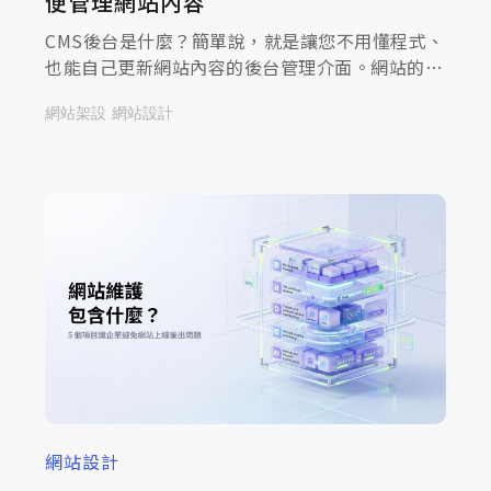
便管理網站內容
CMS後台是什麼？簡單說，就是讓您不用懂程式、
也能自己更新網站內容的後台管理介面。網站的文
字、圖片、最新消息想換，登入網站後台管理就能
網站架設
網站設計
改，不必每次都回頭找工程師。這篇就把CMS後台
是什麼、有哪些功能、實際使用上有什麼差別，一
次說清楚。
網站設計