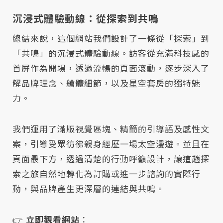
沉浸式體驗動線：從探索到共鳴
總結來說，這個網站我們設計了一條從「探索」到
「共鳴」的沉浸式體驗動線。訪客從充滿科技感的
首屏作為開場，透過流暢的頁面滾動，逐步深入了
解品牌理念、艙體細節，以及星空套房的獨特魅
力。
我們運用了滿版視覺區塊、精簡的引導語及感性文
案，引導受眾彷彿親身經歷一場太空漫遊。並且在
頁面最下方，透過清楚的行動呼籲設計，讓這趟探
索之旅自然地轉化為訂購或進一步諮詢的實際行
動，與品牌產生更深層的連結與共鳴。
👉
立即觀看網站
：