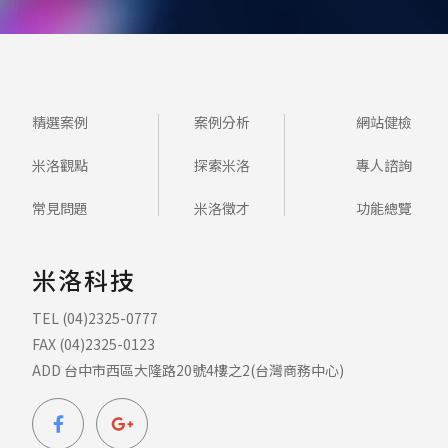
精選案例
案例分析
網站健檢
米洛觀點
探索米洛
專人諮詢
常見問題
米洛徵才
功能總覽
米洛科技
TEL (04)2325-0777
FAX (04)2325-0123
ADD 台中市西區大隆路20號4樓之2(台灣商務中心)