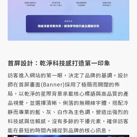
首屏設計：乾淨科技感打造第一印象
訪客進入網站的第一眼，決定了品牌的基調。設計
師在首屏畫面(Banner)採用了極簡而開闊的佈
局，以乾淨的星際背景承載核心標語與高品質的產
品視覺，並選擇清晰、俐落的無襯線字體，搭配冷
靜而專業的藍、灰、白作為主色調，營造出強烈的
科技感與信賴感。沒有多餘的干擾元素，確保訪客
能在最短的時間內捕捉到品牌的核心訊息。