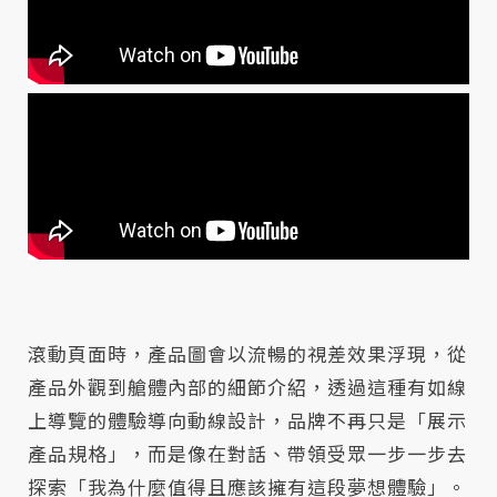
滾動頁面時，產品圖會以流暢的視差效果浮現，從
產品外觀到艙體內部的細節介紹，透過這種有如線
上導覽的體驗導向動線設計，品牌不再只是「展示
產品規格」，而是像在對話、帶領受眾一步一步去
探索「我為什麼值得且應該擁有這段夢想體驗」。