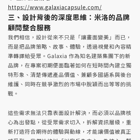
https://www.galaxiacapsule.com/
三、設計背後的深度思維：米洛的品牌
顧問整合服務
我們相信，設計從來不只是「讓畫面變美」而已，
而是把品牌策略、故事、體驗，透過視覺和內容精
準轉譯給受眾。Galaxia 作為知名建築集團下的新
品牌，在專案初期便面臨著如何在短時間內建立獨
特形象、清楚傳遞產品價值、兼顧多國語系與後台
維護、同時在競爭激烈的市場中脫穎而出等等的挑
戰。
這些需求無法只靠表面設計解決，而必須以品牌核
心為出發點，從受眾需求切入，拆解資訊層級，重
新打造符合期待的體驗與動線，才能讓價值被真正