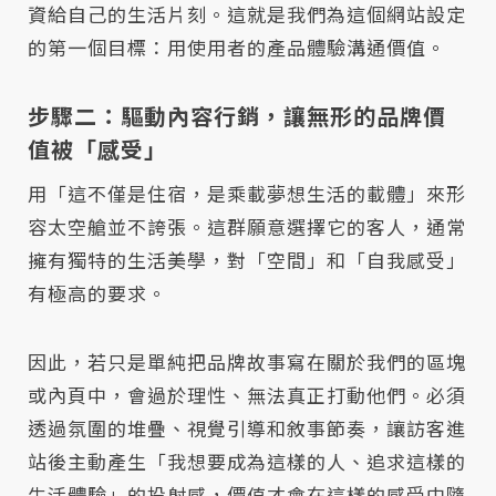
資給自己的生活片刻。這就是我們為這個網站設定
的第一個目標：用使用者的產品體驗溝通價值。
步驟二：驅動內容行銷，讓無形的品牌價
值被「感受」
用「這不僅是住宿，是乘載夢想生活的載體」來形
容太空艙並不誇張。這群願意選擇它的客人，通常
擁有獨特的生活美學，對「空間」和「自我感受」
有極高的要求。
因此，若只是單純把品牌故事寫在關於我們的區塊
或內頁中，會過於理性、無法真正打動他們。必須
透過氛圍的堆疊、視覺引導和敘事節奏，讓訪客進
站後主動產生「我想要成為這樣的人、追求這樣的
生活體驗」的投射感，價值才會在這樣的感受中隨