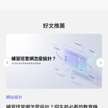
好文推薦
網站設計
網
患信
補習班官網怎麼設計？招生前必看的教育機
餐