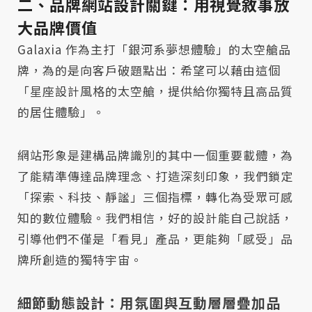
二、品牌網站設計關鍵：用視覺敘事放
大品牌價值
Galaxia 作為主打「銀河系夢想體驗」的太空艙品
牌，為的是向客戶破題點出：希望可以藉由這個
「星座設計風格的太空艙，提供給你獨特且高品質
的居住體驗」。
網站形象是建構品牌識別的其中一個重要載體，為
了能精準傳達品牌理念、打造深刻印象，我們鎖定
「探索、科技、靜謐」三個指標，轉化為受眾可感
知的數位體驗。我們相信，好的設計能自己說話，
引導他們不僅是「看見」產品，更能夠「感受」品
牌所創造的獨特宇宙。
細節動態設計：用氛圍與互動層層疊加品