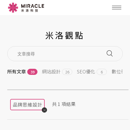
米洛觀點
所有文章
網站設計
SEO優化
數位行
39
26
6
共
1
項結果
品牌思維設計