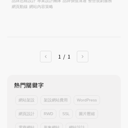
品牌思維設計
專業設計團隊
品牌價值溝通
整合規劃服務
網頁動線
網站內容策略
1
/
1
熱門關鍵字
網站架設
架設網站費用
WordPress
網頁設計
RWD
SSL
圖片壓縮
電商網站
形象網站
網站設計