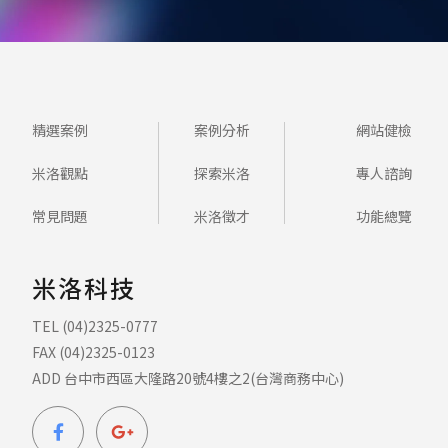
精選案例
案例分析
網站健檢
米洛觀點
探索米洛
專人諮詢
常見問題
米洛徵才
功能總覽
米洛科技
TEL (04)2325-0777
FAX (04)2325-0123
ADD 台中市西區大隆路20號4樓之2(台灣商務中心)