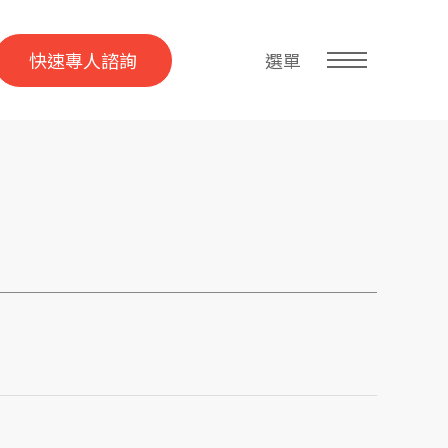
快速專人諮詢
選單