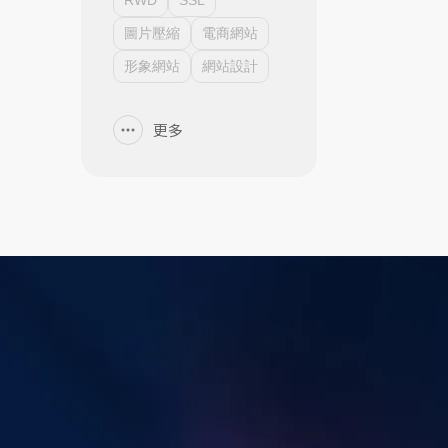
RWD
SSL
圖片壓縮
電商網站
形象網站
網站設計
更多