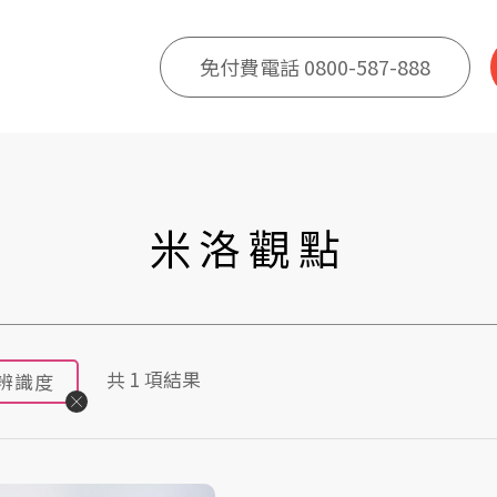
免付費電話 0800-587-888
米洛觀點
共
1
項結果
辨識度