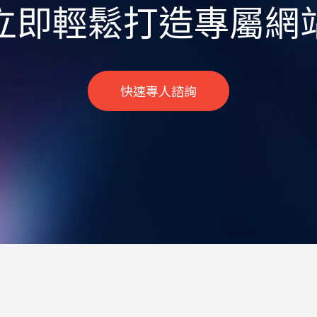
立即輕鬆打造專屬網
快速專人諮詢