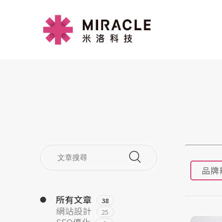
品牌
所有文章
38
網站設計
25
SEO優化