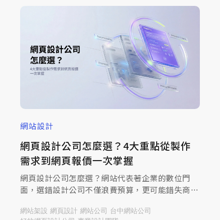
網站設計
網頁設計公司怎麼選？4大重點從製作
需求到網頁報價一次掌握
網頁設計公司怎麼選？網站代表著企業的數位門
面，選錯設計公司不僅浪費預算，更可能錯失商
機！面對琳瑯滿目的廠商，本篇指南略過繁瑣理
網站架設
網頁設計
網站公司
台中網站公司
論，直接聚焦挑選網頁設計公司的4大重點，從需