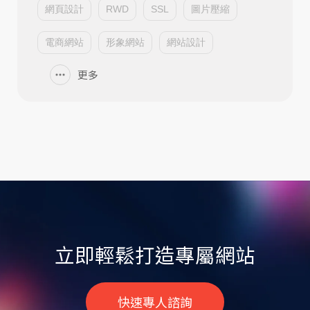
網頁設計
RWD
SSL
圖片壓縮
電商網站
形象網站
網站設計
更多
立即輕鬆打造專屬網站
快速專人諮詢