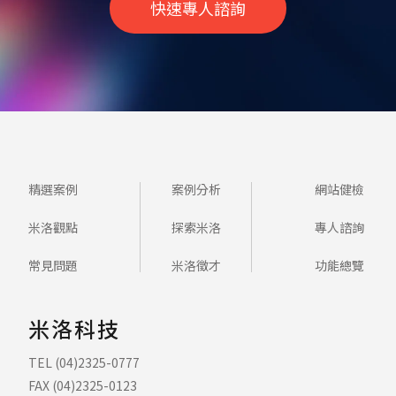
快速專人諮詢
精選案例
案例分析
網站健檢
米洛觀點
探索米洛
專人諮詢
常見問題
米洛徵才
功能總覽
米洛科技
TEL (04)2325-0777
FAX (04)2325-0123