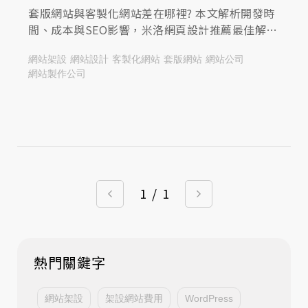
套版網站與客製化網站差在哪裡? 本文解析開發時
間、成本與SEO影響，米洛網頁設計推薦最佳解決
方案，協助打造專屬企業網站，查看文章了解更
網站架設
網站設計
客製化網站
套版網站
網站公司
多!
網站製作公司
1
/
1
熱門關鍵字
網站架設
架設網站費用
WordPress