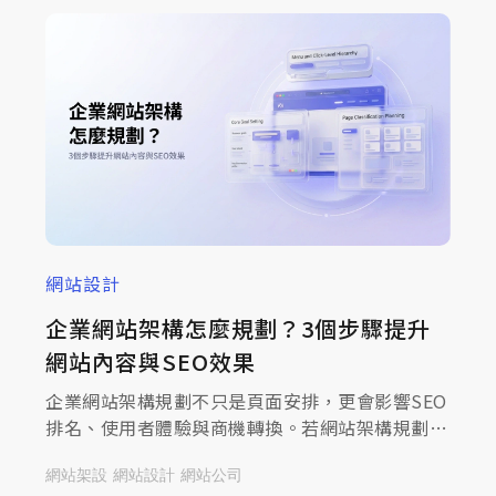
網站設計
企業網站架構怎麼規劃？3個步驟提升
網站內容與SEO效果
企業網站架構規劃不只是頁面安排，更會影響SEO
排名、使用者體驗與商機轉換。若網站架構規劃不
當，容易造成內容分類混亂、關鍵字布局不足，以
網站架設
網站設計
網站公司
及導覽不易等問題，進而影響流量與成效。本文將