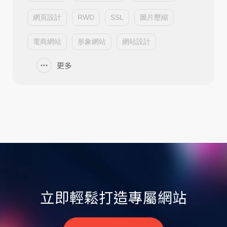
網頁設計
RWD
SSL
圖片壓縮
電商網站
形象網站
網站設計
更多
立即輕鬆打造專屬網站