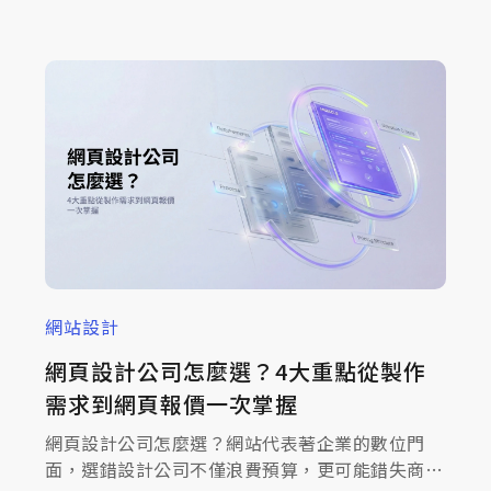
為您拆解企業網站架構規劃的3大核心步驟：從精
準鎖定網站核心目標、依服務分類佈局關鍵字，到
建立清晰的導覽層級，幫助企業在設計初期就奠定
良好的SEO與使用者體驗基礎。
網站設計
網頁設計公司怎麼選？4大重點從製作
需求到網頁報價一次掌握
網頁設計公司怎麼選？網站代表著企業的數位門
面，選錯設計公司不僅浪費預算，更可能錯失商