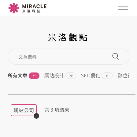
米洛觀點
所有文章
網站設計
SEO優化
數位行
39
26
6
共
3
項結果
網站公司