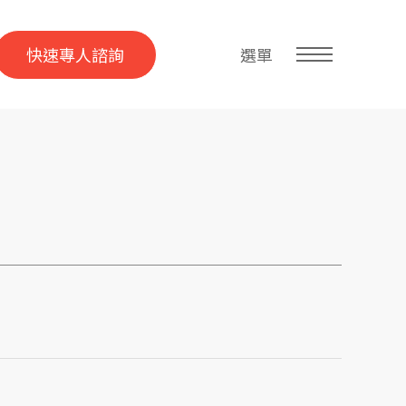
快速專人諮詢
選單