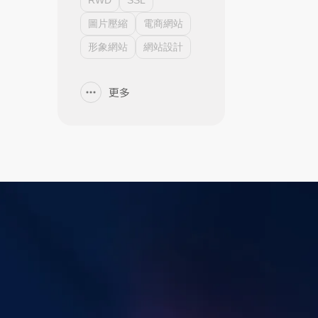
RWD
SSL
圖片壓縮
電商網站
形象網站
網站設計
更多