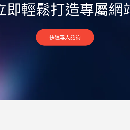
立即輕鬆打造專屬網
快速專人諮詢