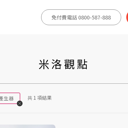
免付費電話 0800-587-888
米洛觀點
共
1
項結果
產生器