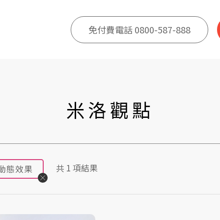
免付費電話 0800-587-888
米洛觀點
共
1
項結果
動態效果