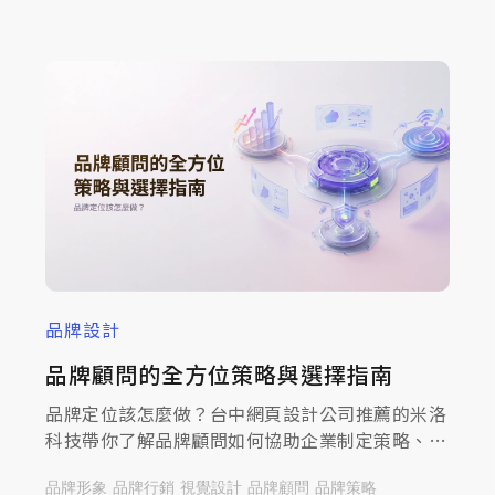
品牌設計
品牌顧問的全方位策略與選擇指南
品牌定位該怎麼做？台中網頁設計公司推薦的米洛
科技帶你了解品牌顧問如何協助企業制定策略、解
決市場痛點，一起來查看文章提升品牌競爭力！
品牌形象
品牌行銷
視覺設計
品牌顧問
品牌策略