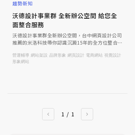
趨勢新知
沃德設計事業群 全新辦公空間 給您全
面整合服務
沃德設計事業群全新辦公空間，台中網頁設計公司
推薦的米洛科技帶你認識沉澱15年的全方位整合服
務，參考文章一同感受全新里程碑！
營運輔導
網站架設
品牌形象
網頁設計
電商網站
視覺設計
形象網站
1
/
1