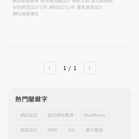
網頁動態效果
使用者體驗設計
網站互動
微互動網站
好的網頁設計公司
網站設計公司
避免過度設計
網站效能優化
1
/
1
熱門關鍵字
網站架設
架設網站費用
WordPress
網頁設計
RWD
SSL
圖片壓縮