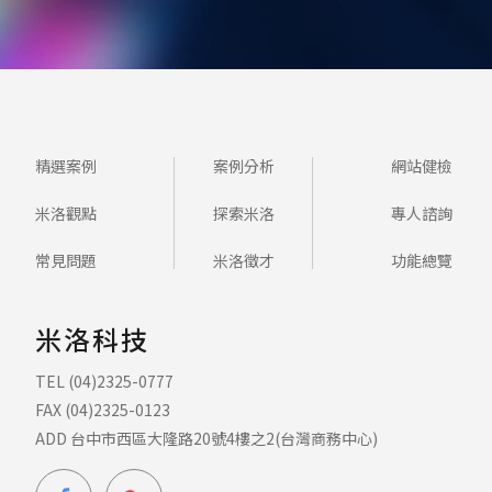
精選案例
案例分析
網站健檢
米洛觀點
探索米洛
專人諮詢
常見問題
米洛徵才
功能總覽
米洛科技
TEL (04)2325-0777
FAX (04)2325-0123
ADD 台中市西區大隆路20號4樓之2(台灣商務中心)