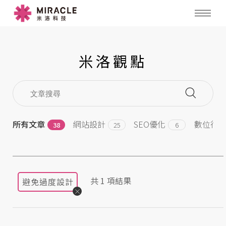
米洛觀點
所有文章
網站設計
SEO優化
數位行
38
25
6
共
1
項結果
避免過度設計