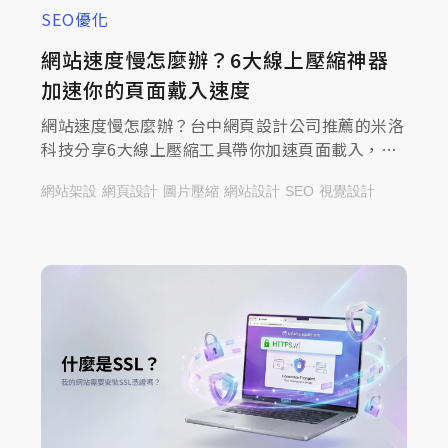
SEO優化
網站速度慢怎麼辦？6大線上壓縮神器
加速你的頁面戴入速度
網站速度慢怎麼辦？台中網頁設計公司推薦的米洛
科技分享6大線上壓縮工具帶你加速頁面載入，一
起來查看文章，強化網站效能與體驗！
網站架設
網頁設計
圖片壓縮
網站設計
SEO
視覺設計