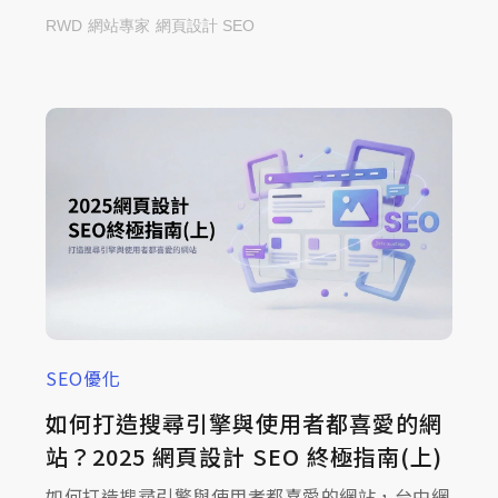
Breadcrumb、版面一致性與技術 SEO，參考文章
RWD
網站專家
網頁設計 SEO
打造真正能提升轉換的網站！
SEO優化
如何打造搜尋引擎與使用者都喜愛的網
站？2025 網頁設計 SEO 終極指南(上)
如何打造搜尋引擎與使用者都喜愛的網站，台中網