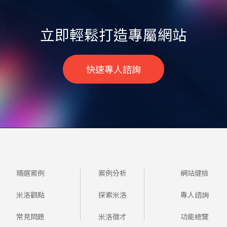
立即輕鬆打造專屬網站
快速專人諮詢
精選案例
案例分析
網站健檢
米洛觀點
探索米洛
專人諮詢
常見問題
米洛徵才
功能總覽