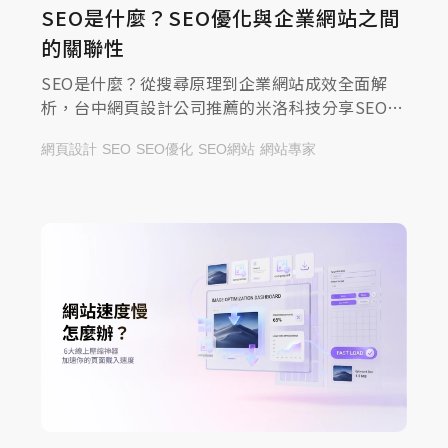
SEO是什麼？SEO優化與企業網站之間
的關聯性
SEO是什麼？從搜尋原理到企業網站成效全面解
析，台中網頁設計公司推薦的米洛科技分享SEO優
化與品牌曝光的關聯性，一起來查看文章，掌握提
網頁設計
SEO
SEO優化
SEO網站
網站專家
升流量的方法！