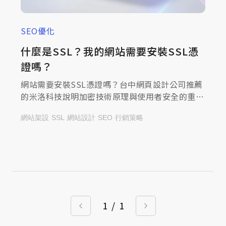
SEO優化
什麼是SSL？我的網站需要安裝SSL憑
證嗎？
網站需要安裝SSL憑證嗎？台中網頁設計公司推薦
的米洛科技說明加密技術原理與使用者安全的重要
性，一起來查看文章，全面強化網站可信度！
網站架設
SSL
網站設計
SEO
行銷策略
1
/
1