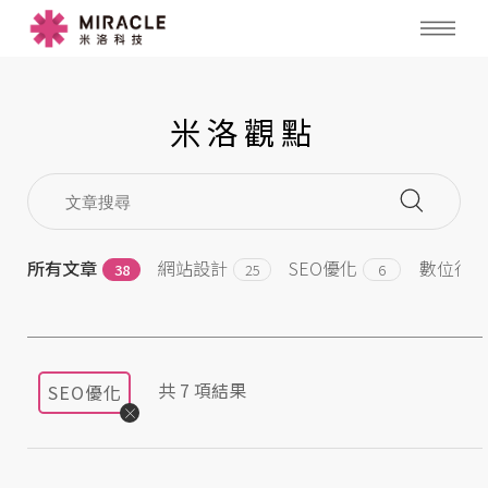
米洛觀點
所有文章
網站設計
SEO優化
數位行
38
25
6
共
7
項結果
SEO優化